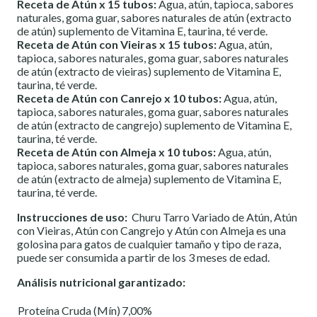
Receta de Atún x 15 tubos:
Agua, atún, tapioca, sabores
naturales, goma guar, sabores naturales de atún (extracto
de atún) suplemento de Vitamina E, taurina, té verde.
Receta de Atún con Vieiras x 15 tubos:
Agua, atún,
tapioca, sabores naturales, goma guar, sabores naturales
de atún (extracto de vieiras) suplemento de Vitamina E,
taurina, té verde.
Receta de Atún con Canrejo x 10 tubos:
Agua, atún,
tapioca, sabores naturales, goma guar, sabores naturales
de atún (extracto de cangrejo) suplemento de Vitamina E,
taurina, té verde.
Receta de Atún con Almeja x 10 tubos:
Agua, atún,
tapioca, sabores naturales, goma guar, sabores naturales
de atún (extracto de almeja) suplemento de Vitamina E,
taurina, té verde.
Instrucciones de uso:
Churu Tarro Variado de Atún, Atún
con Vieiras, Atún con Cangrejo y Atún con Almeja es una
golosina para gatos de cualquier tamaño y tipo de raza,
puede ser consumida a partir de los 3 meses de edad.
Análisis nutricional garantizado:
Proteína Cruda (Mín)
7,00%