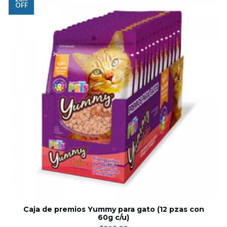
OFF
Caja de premios Yummy para gato (12 pzas con
60g c/u)