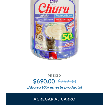
PRECIO
$690.00
$769.00
¡Ahorra
10
% en este producto!
AGREGAR AL CARRO