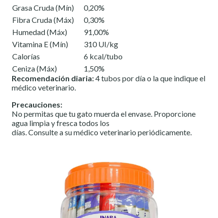
Grasa Cruda (Mín)
0,20%
Fibra Cruda (Máx)
0,30%
Humedad (Máx)
91,00%
Vitamina E (Mín)
310 UI/kg
Calorías
6 kcal/tubo
Ceniza (Máx)
1,50%
Recomendación diaria:
4 tubos por día o la que indique el
médico veterinario.
Precauciones:
No permitas que tu gato muerda el envase. Proporcione
agua limpia y fresca todos los
días. Consulte a su médico veterinario periódicamente.