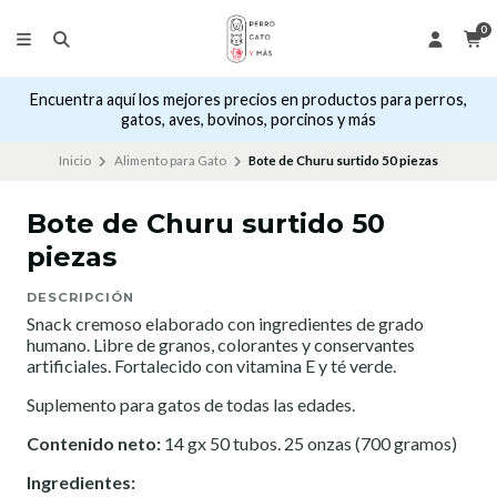
0
Encuentra aquí los mejores precios en productos para perros,
gatos, aves, bovinos, porcinos y más
Inicio
Alimento para Gato
Bote de Churu surtido 50 piezas
Bote de Churu surtido 50
piezas
DESCRIPCIÓN
Snack cremoso elaborado con ingredientes de grado
humano. Libre de granos, colorantes y conservantes
artificiales. Fortalecido con vitamina E y té verde.
Suplemento para gatos de todas las edades.
Contenido neto:
14 gx 50 tubos. 25 onzas (700 gramos)
Ingredientes: